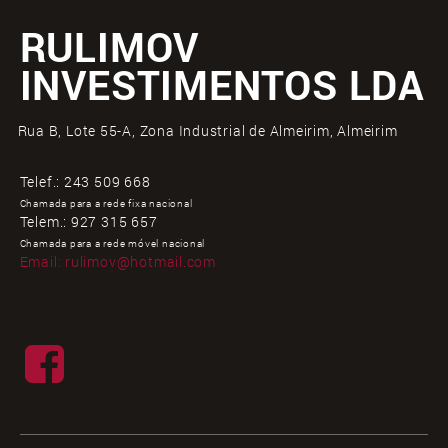
RULIMOV
INVESTIMENTOS LDA
Rua B, Lote 55-A, Zona Industrial de Almeirim, Almeirim
Telef.:
243 509 668
Chamada para a rede fixa nacional
Telem.:
927 315 657
Chamada para a rede móvel nacional
Email:
rulimov@hotmail.com