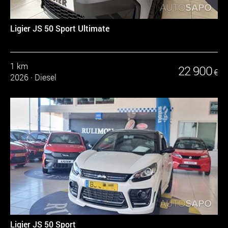
Ligier JS 50 Sport Ultimate
1 km
22 900
€
2026
·
Diesel
Ligier JS 50 Sport