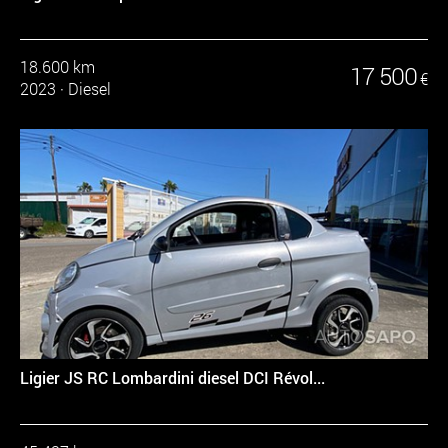
18.600 km
17 500
€
2023
·
Diesel
Ligier JS RC Lombardini diesel DCI Révol...