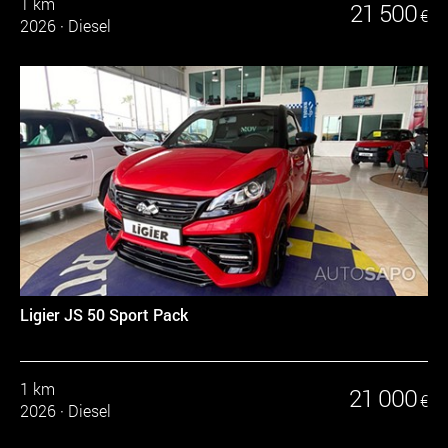
1 km
21 500
€
2026
·
Diesel
Ligier JS 50 Sport Pack
1 km
21 000
€
2026
·
Diesel