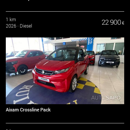
1 km
22 900
€
2026
·
Diesel
Aixam Crossline Pack