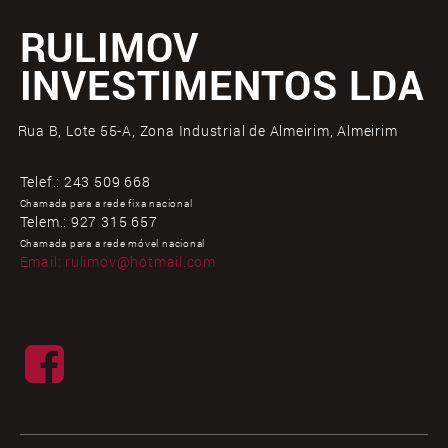
RULIMOV
INVESTIMENTOS LDA
Rua B, Lote 55-A, Zona Industrial de Almeirim, Almeirim
Telef.:
243 509 668
Chamada para a rede fixa nacional
Telem.:
927 315 657
Chamada para a rede móvel nacional
Email:
rulimov@hotmail.com